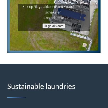
Klik op 'Ik ga akkoord' om Youtube in te
schakelen
Cookiebeleid
Ik ga akkoord
Sustainable laundries