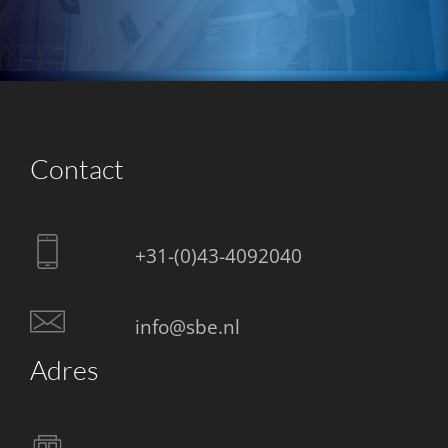
Contact
+31-(0)43-4092040
info@sbe.nl
Adres