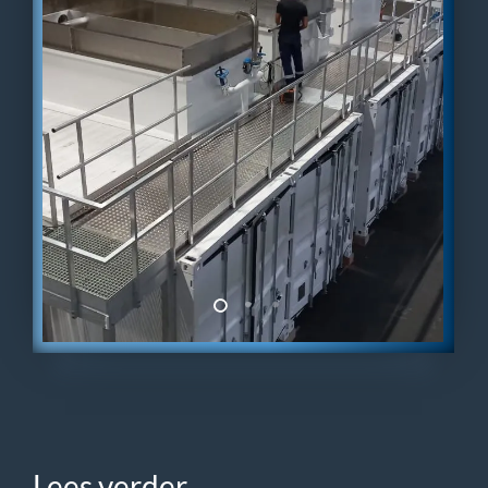
Lees
verder